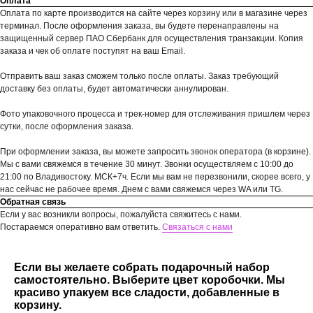
Оплата
Оплата по карте производится на сайте через корзину или в магазине через
терминал. После оформления заказа, вы будете перенаправлены на
защищенный сервер ПАО Сбербанк для осуществления транзакции. Копия
заказа и чек об оплате поступят на ваш Email.
Отправить ваш заказ сможем только после оплаты. Заказ требующий
доставку без оплаты, будет автоматически аннулирован.
Фото упаковочного процесса и трек-номер для отслеживания пришлем через
сутки, после оформления заказа.
При оформлении заказа, вы можете запросить звонок оператора (в корзине).
Мы с вами свяжемся в течение 30 минут. Звонки осуществляем с 10:00 до
21:00 по Владивостоку. МСК+7ч. Если мы вам не перезвонили, скорее всего, у
нас сейчас не рабочее время. Днем с вами свяжемся через WA или TG.
Обратная связь
Если у вас возникли вопросы, пожалуйста свяжитесь с нами.
Постараемся оперативно вам ответить.
Связаться с нами
Если вы желаете собрать подарочный набор
самостоятельно. Выберите цвет коробочки. Мы
красиво упакуем все сладости, добавленные в
корзину.