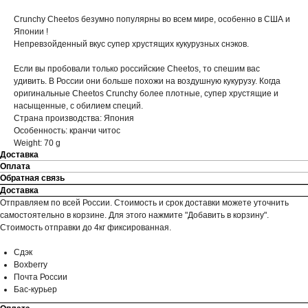
Crunchy Cheetos безумно популярны во всем мире, особенно в США и
Японии !
Непревзойденный вкус супер хрустящих кукурузных снэков.
Если вы пробовали только российские Cheetos, то спешим вас
удивить. В России они больше похожи на воздушную кукурузу. Когда
оригинальные Cheetos Crunchy более плотные, супер хрустящие и
насыщенные, с обилием специй.
Страна производства: Япония
Особенность: кранчи читос
Weight: 70 g
Доставка
Оплата
Обратная связь
Доставка
Отправляем по всей России. Стоимость и срок доставки можете уточнить
самостоятельно в корзине. Для этого нажмите "Добавить в корзину".
Стоимость отправки до 4кг фиксированная.
Сдэк
Boxberry
Почта России
Бас-курьер