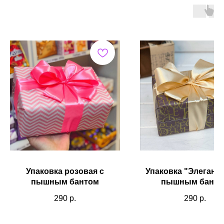
Упаковка розовая с
Упаковка "Элегантн
пышным бантом
пышным банто
290
р.
290
р.