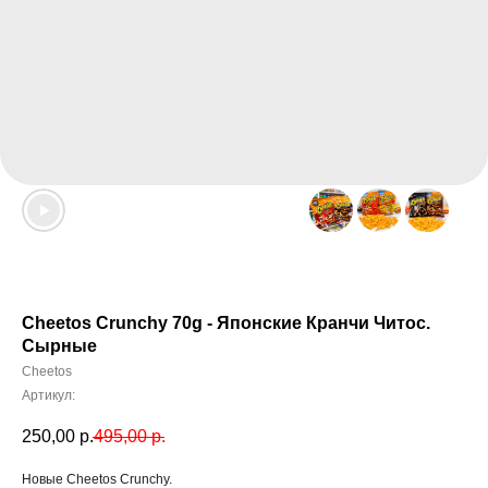
Cheetos Crunchy 70g - Японские Кранчи Читос.
Сырные
Cheetos
Артикул:
250,00
р.
495,00
р.
Новые Cheetos Crunchy.