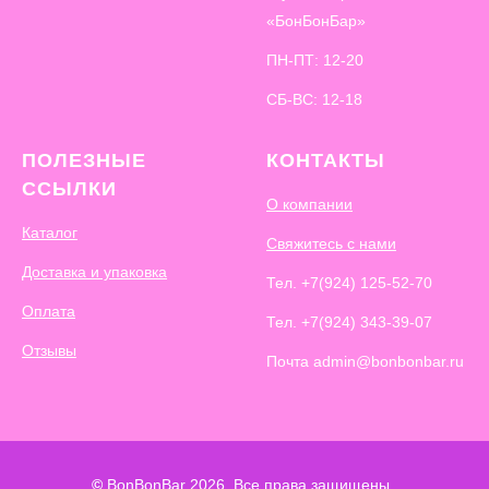
«БонБонБар»
ПН-ПТ: 12-20
СБ-ВС: 12-18
ПОЛЕЗНЫЕ
КОНТАКТЫ
ССЫЛКИ
О компании
Каталог
Свяжитесь с нами
Доставка и упаковка
Тел.
+7(924) 125-52-70
Оплата
Тел.
+7(924) 343-39-07
Отзывы
Почта admin@bonbonbar.ru
©
BonBonBar 2026. Все права защищены