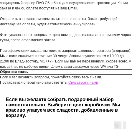
защищенный сервер ПАО Сбербанк для осуществления транзакции. Копия
заказа и чек об оплате поступят на ваш Email.
Отправить ваш заказ сможем только после оплаты. Заказ требующий
доставку без оплаты, будет автоматически аннулирован.
Фото упаковочного процесса и трек-номер для отслеживания пришлем через
сутки, после оформления заказа.
При оформлении заказа, вы можете запросить звонок оператора (в корзине).
Мы с вами свяжемся в течение 30 минут. Звонки осуществляем с 10:00 до
21:00 по Владивостоку. МСК+7ч. Если мы вам не перезвонили, скорее всего, у
нас сейчас не рабочее время. Днем с вами свяжемся через WA или TG.
Обратная связь
Если у вас возникли вопросы, пожалуйста свяжитесь с нами.
Постараемся оперативно вам ответить.
Связаться с нами
Если вы желаете собрать подарочный набор
самостоятельно. Выберите цвет коробочки. Мы
красиво упакуем все сладости, добавленные в
корзину.