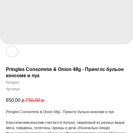
Pringles Consomme & Onion 48g - Принглс бульон
консоме и лук
Pringles
Артикул:
650,00
р.
750,00
р.
Pringles Consomme & Onion 48g - Принглс бульон консоме и лук
Классическим консоме считается бульон, сваренный из разных видов
мяса: говядины, телятины, курицы и дичи. Изначально блюдо