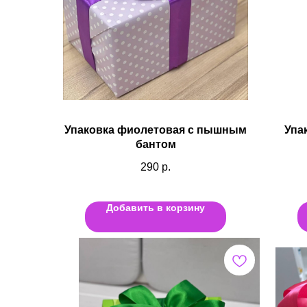
Упаковка фиолетовая с пышным
Упа
бантом
290
р.
Добавить в корзину