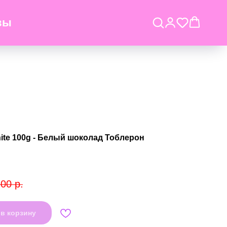
вы
ite 100g - Белый шоколад Тоблерон
,00
р.
в корзину