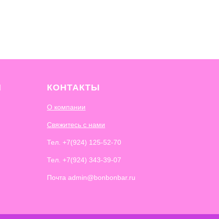
И
КОНТАКТЫ
О компании
Свяжитесь с нами
Тел.
+7(924) 125-52-70
Тел.
+7(924) 343-39-07
Почта admin@bonbonbar.ru