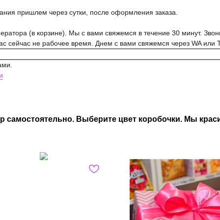
вания пришлем через сутки, после оформления заказа.
ратора (в корзине). Мы с вами свяжемся в течение 30 минут. Звон
нас сейчас не рабочее время. Днем с вами свяжемся через WA или 
ами.
и
р самостоятельно. Выберите цвет коробочки. Мы краси