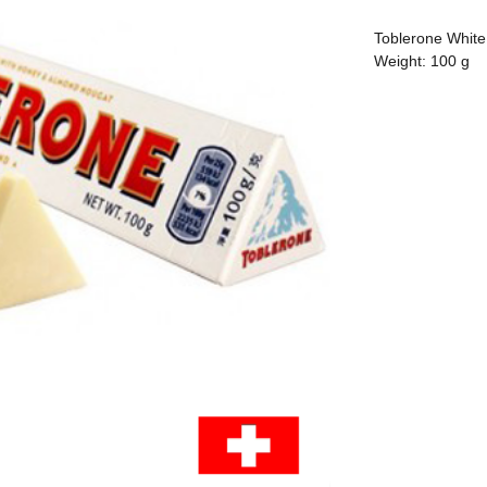
Toblerone Whit
Weight: 100 g