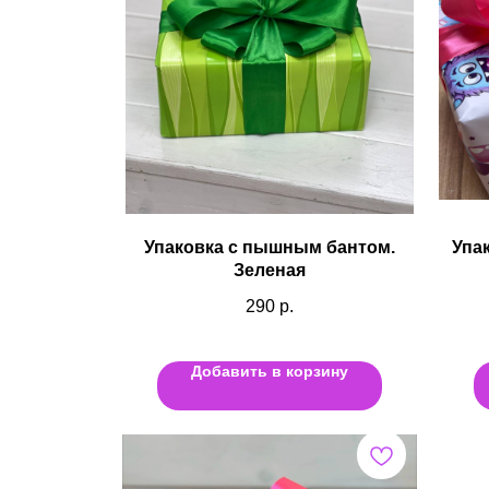
Упаковка с пышным бантом.
Упа
Зеленая
290
р.
Добавить в корзину