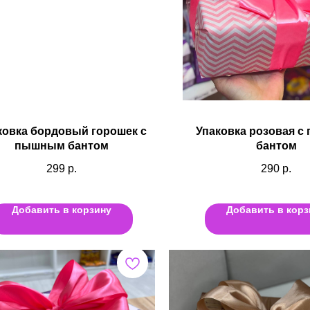
ковка бордовый горошек с
Упаковка розовая 
пышным бантом
бантом
299
р.
290
р.
Добавить в корзину
Добавить в корз