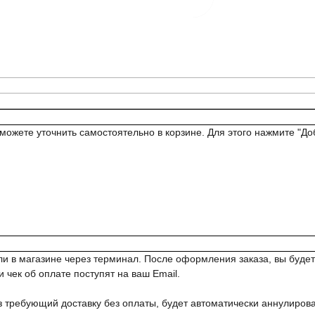
можете уточнить самостоятельно в корзине. Для этого нажмите "Доб
 или в магазине через терминал. После оформления заказа, вы б
 чек об оплате поступят на ваш Email.
з требующий доставку без оплаты, будет автоматически аннулирова