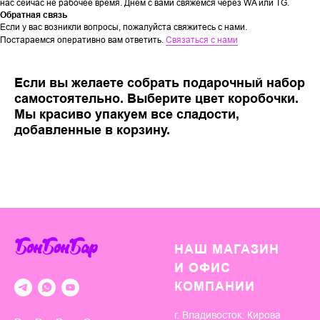
нас сейчас не рабочее время. Днем с вами свяжемся через WA или TG.
Обратная связь
Если у вас возникли вопросы, пожалуйста свяжитесь с нами.
Постараемся оперативно вам ответить.
Связаться с нами
Если вы желаете собрать подарочный набор
самостоятельно. Выберите цвет коробочки.
Мы красиво упакуем все сладости,
добавленные в корзину.
БонБонБар
НАШ МАГАЗИН
И ОФИС
КОМПАНИИ
г. Владивосток. Кирова