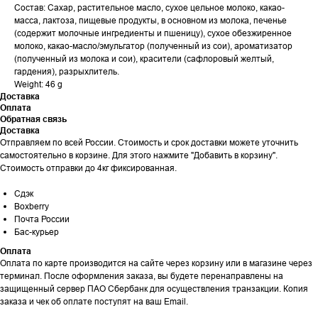
Состав: Сахар, растительное масло, сухое цельное молоко, какао-
масса, лактоза, пищевые продукты, в основном из молока, печенье
(содержит молочные ингредиенты и пшеницу), сухое обезжиренное
молоко, какао-масло/эмульгатор (полученный из сои), ароматизатор
(полученный из молока и сои), красители (сафлоровый желтый,
гардения), разрыхлитель.
Weight: 46 g
Доставка
Оплата
Обратная связь
Доставка
Отправляем по всей России. Стоимость и срок доставки можете уточнить
самостоятельно в корзине. Для этого нажмите "Добавить в корзину".
Стоимость отправки до 4кг фиксированная.
Сдэк
Boxberry
Почта России
Бас-курьер
Оплата
Оплата по карте производится на сайте через корзину или в магазине через
терминал. После оформления заказа, вы будете перенаправлены на
защищенный сервер ПАО Сбербанк для осуществления транзакции. Копия
заказа и чек об оплате поступят на ваш Email.