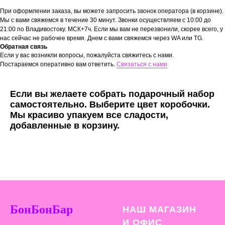
При оформлении заказа, вы можете запросить звонок оператора (в корзине).
Мы с вами свяжемся в течение 30 минут. Звонки осуществляем с 10:00 до
21:00 по Владивостоку. МСК+7ч. Если мы вам не перезвонили, скорее всего, у
нас сейчас не рабочее время. Днем с вами свяжемся через WA или TG.
Обратная связь
Если у вас возникли вопросы, пожалуйста свяжитесь с нами.
Постараемся оперативно вам ответить.
Связаться с нами
Если вы желаете собрать подарочный набор
самостоятельно. Выберите цвет коробочки.
Мы красиво упакуем все сладости,
добавленные в корзину.
БонБонБар
НАШ МАГАЗИН
И ОФИС