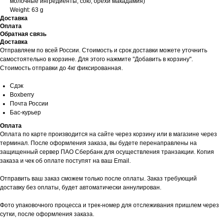
молочные ингредиенты, сою, орехи макадамия)
Weight: 63 g
Доставка
Оплата
Обратная связь
Доставка
Отправляем по всей России. Стоимость и срок доставки можете уточнить
самостоятельно в корзине. Для этого нажмите "Добавить в корзину".
Стоимость отправки до 4кг фиксированная.
Сдэк
Boxberry
Почта России
Бас-курьер
Оплата
Оплата по карте производится на сайте через корзину или в магазине через
терминал. После оформления заказа, вы будете перенаправлены на
защищенный сервер ПАО Сбербанк для осуществления транзакции. Копия
заказа и чек об оплате поступят на ваш Email.
Отправить ваш заказ сможем только после оплаты. Заказ требующий
доставку без оплаты, будет автоматически аннулирован.
Фото упаковочного процесса и трек-номер для отслеживания пришлем через
сутки, после оформления заказа.