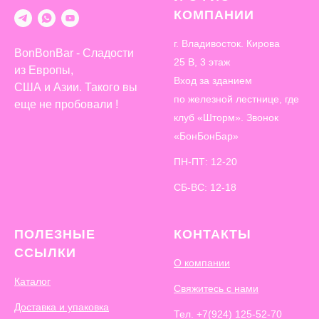
КОМПАНИИ
г. Владивосток. Кирова
BonBonBar - Сладости
25 В, 3 этаж
из Европы,
Вход за зданием
США и Азии. Такого вы
по железной лестнице, где
еще не пробовали !
клуб «Шторм». Звонок
«БонБонБар»
ПН-ПТ: 12-20
СБ-ВС: 12-18
ПОЛЕЗНЫЕ
КОНТАКТЫ
ССЫЛКИ
О компании
Каталог
Свяжитесь с нами
Доставка и упаковка
Тел.
+7(924) 125-52-70