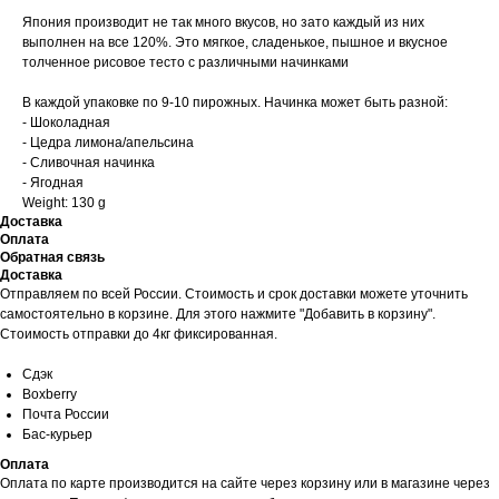
⠀
Япония производит не так много вкусов, но зато каждый из них
выполнен на все 120%. Это мягкое, сладенькое, пышное и вкусное
толченное рисовое тесто с различными начинками
В каждой упаковке по 9-10 пирожных. Начинка может быть разной:
- Шоколадная
- Цедра лимона/апельсина
- Сливочная начинка
- Ягодная
Weight: 130 g
Доставка
Оплата
Обратная связь
Доставка
Отправляем по всей России. Стоимость и срок доставки можете уточнить
самостоятельно в корзине. Для этого нажмите "Добавить в корзину".
Стоимость отправки до 4кг фиксированная.
Сдэк
Boxberry
Почта России
Бас-курьер
Оплата
Оплата по карте производится на сайте через корзину или в магазине через