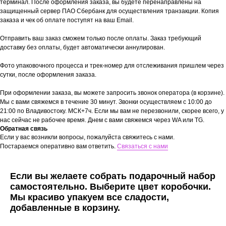
терминал. После оформления заказа, вы будете перенаправлены на
защищенный сервер ПАО Сбербанк для осуществления транзакции. Копия
заказа и чек об оплате поступят на ваш Email.
Отправить ваш заказ сможем только после оплаты. Заказ требующий
доставку без оплаты, будет автоматически аннулирован.
Фото упаковочного процесса и трек-номер для отслеживания пришлем через
сутки, после оформления заказа.
При оформлении заказа, вы можете запросить звонок оператора (в корзине).
Мы с вами свяжемся в течение 30 минут. Звонки осуществляем с 10:00 до
21:00 по Владивостоку. МСК+7ч. Если мы вам не перезвонили, скорее всего, у
нас сейчас не рабочее время. Днем с вами свяжемся через WA или TG.
Обратная связь
Если у вас возникли вопросы, пожалуйста свяжитесь с нами.
Постараемся оперативно вам ответить.
Связаться с нами
Если вы желаете собрать подарочный набор
самостоятельно. Выберите цвет коробочки.
Мы красиво упакуем все сладости,
добавленные в корзину.