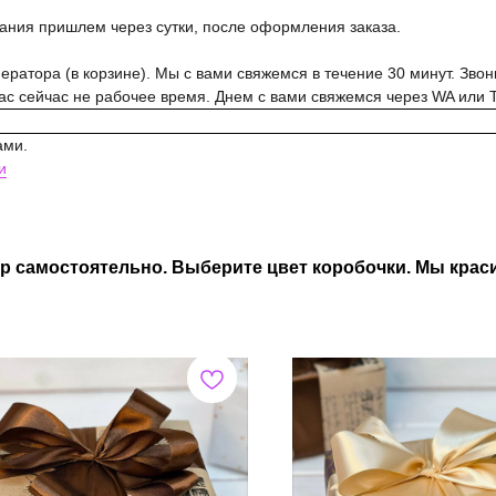
вания пришлем через сутки, после оформления заказа.
ратора (в корзине). Мы с вами свяжемся в течение 30 минут. Звон
нас сейчас не рабочее время. Днем с вами свяжемся через WA или 
ами.
и
р самостоятельно. Выберите цвет коробочки. Мы краси