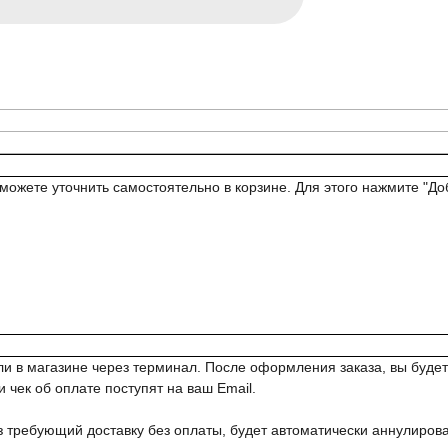
можете уточнить самостоятельно в корзине. Для этого нажмите "Доб
 или в магазине через терминал. После оформления заказа, вы б
 чек об оплате поступят на ваш Email.
з требующий доставку без оплаты, будет автоматически аннулирова