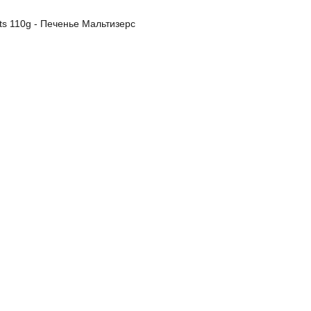
its 110g - Печенье Мальтизерс