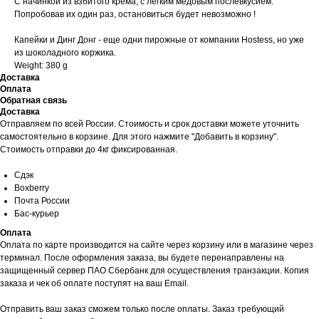
С начинкой из взбитого крема, с лёгким медовым послевкусием.
Попробовав их один раз, остановиться будет невозможно !
⠀
Капейки и Динг Донг - еще одни пирожные от компании Hostess, но уже
из шоколадного коржика.
Weight: 380 g
Доставка
Оплата
Обратная связь
Доставка
Отправляем по всей России. Стоимость и срок доставки можете уточнить
самостоятельно в корзине. Для этого нажмите "Добавить в корзину".
Стоимость отправки до 4кг фиксированная.
Сдэк
Boxberry
Почта России
Бас-курьер
Оплата
Оплата по карте производится на сайте через корзину или в магазине через
терминал. После оформления заказа, вы будете перенаправлены на
защищенный сервер ПАО Сбербанк для осуществления транзакции. Копия
заказа и чек об оплате поступят на ваш Email.
Отправить ваш заказ сможем только после оплаты. Заказ требующий