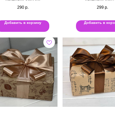
290
р.
299
р.
Добавить в корзину
Добавить в корз