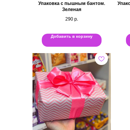
Упаковка с пышным бантом.
Упако
Зеленая
290
р.
Добавить в корзину