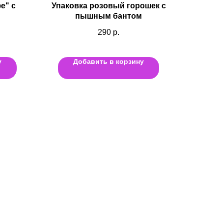
е" с
Упаковка розовый горошек с
пышным бантом
290
р.
у
Добавить в корзину