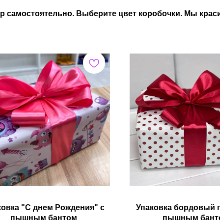
р самостоятельно. Выберите цвет коробочки. Мы краси
ковка "С днем Рождения" с
Упаковка бордовый 
пышным бантом
пышным бант