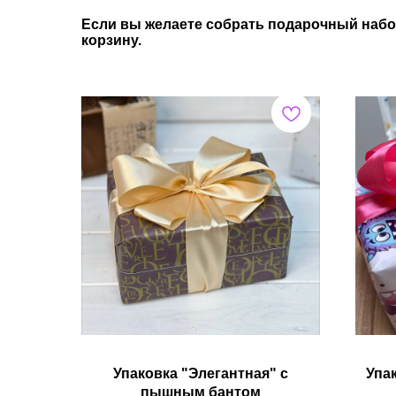
Если вы желаете собрать подарочный набо
корзину.
Упаковка "Элегантная" с
Упа
пышным бантом