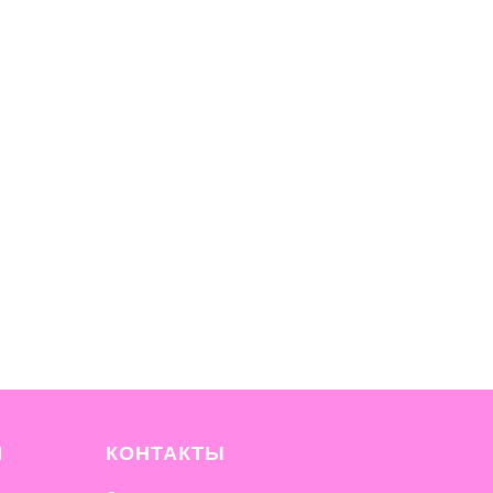
И
КОНТАКТЫ