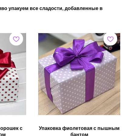
во упакуем все сладости, добавленные в
горошек с
Упаковка фиолетовая с пышным
ом
бантом