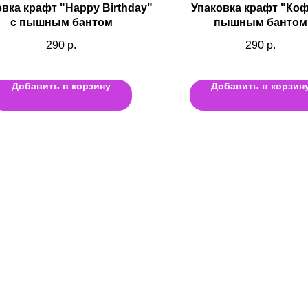
вка крафт "Happy Birthday"
Упаковка крафт "Коф
с пышным бантом
пышным бантом
290
р.
290
р.
Добавить в корзину
Добавить в корзин