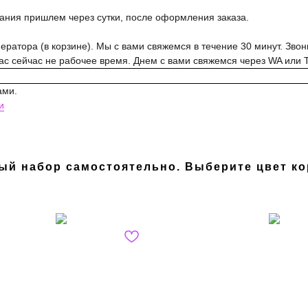
вания пришлем через сутки, после оформления заказа.
ратора (в корзине). Мы с вами свяжемся в течение 30 минут. Звон
нас сейчас не рабочее время. Днем с вами свяжемся через WA или 
ами.
и
ый набор самостоятельно. Выберите цвет ко