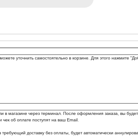
можете уточнить самостоятельно в корзине. Для этого нажмите "Доб
 или в магазине через терминал. После оформления заказа, вы б
 чек об оплате поступят на ваш Email.
з требующий доставку без оплаты, будет автоматически аннулирова