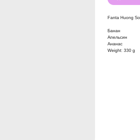
Fanta Huong So
Банан
Апельсин
Ананас
Weight: 330 g