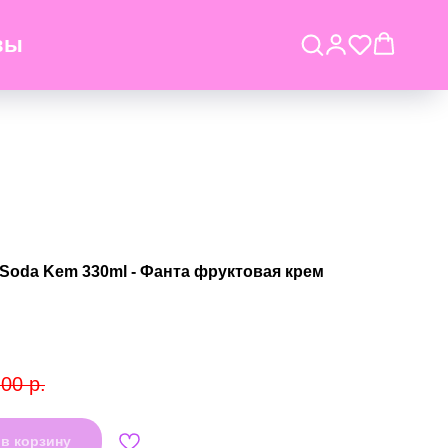
вы
 Soda Kem 330ml - Фанта фруктовая крем
,00
р.
в корзину