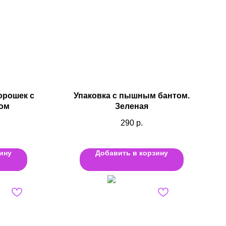
орошек с
Упаковка с пышным бантом.
ом
Зеленая
290
р.
ину
Добавить в корзину