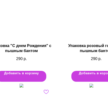
ковка "С днем Рождения" с
Упаковка розовый г
пышным бантом
пышным бант
290
р.
290
р.
Добавить в корзину
Добавить в корз