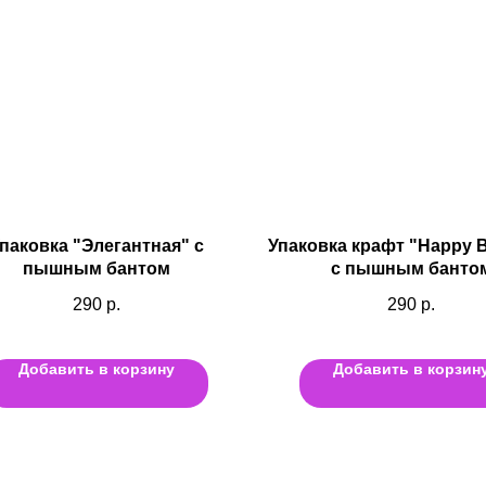
паковка "Элегантная" с
Упаковка крафт "Happy B
пышным бантом
с пышным банто
290
р.
290
р.
Добавить в корзину
Добавить в корзин