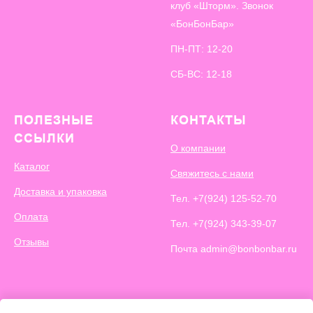
клуб «Шторм». Звонок
«БонБонБар»
ПН-ПТ: 12-20
СБ-ВС: 12-18
ПОЛЕЗНЫЕ
КОНТАКТЫ
ССЫЛКИ
О компании
Каталог
Свяжитесь с нами
Доставка и упаковка
Тел.
+7(924) 125-52-70
Оплата
Тел.
+7(924) 343-39-07
Отзывы
Почта admin@bonbonbar.ru