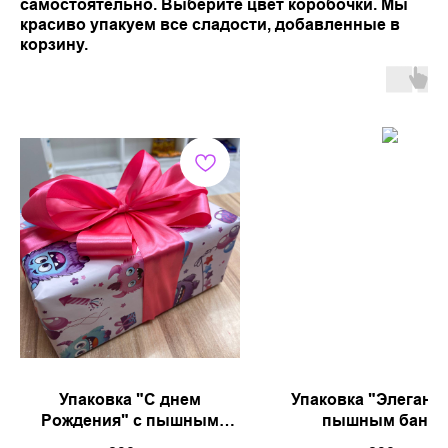
самостоятельно. Выберите цвет коробочки. Мы
красиво упакуем все сладости, добавленные в
корзину.
Упаковка "С днем
Упаковка "Элегантн
Рождения" с пышным
пышным банто
бантом