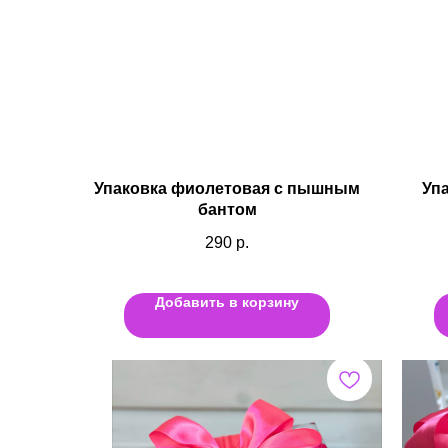
Упаковка фиолетовая с пышным
Уп
бантом
290
р.
Добавить в корзину