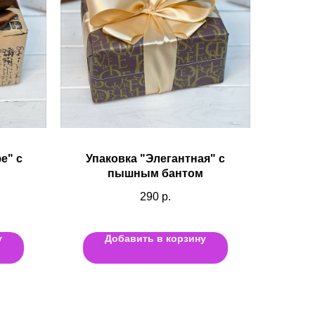
е" с
Упаковка "Элегантная" с
пышным бантом
290
р.
у
Добавить в корзину