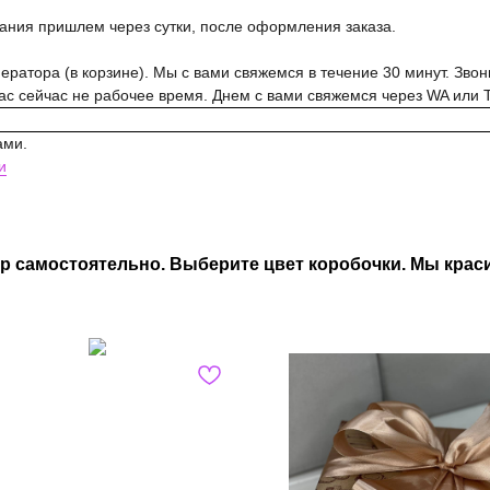
вания пришлем через сутки, после оформления заказа.
ратора (в корзине). Мы с вами свяжемся в течение 30 минут. Звон
нас сейчас не рабочее время. Днем с вами свяжемся через WA или 
ами.
и
р самостоятельно. Выберите цвет коробочки. Мы краси