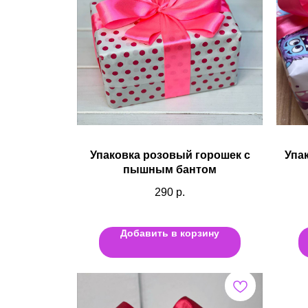
Упаковка розовый горошек с
Упа
пышным бантом
290
р.
Добавить в корзину