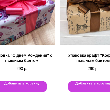
ковка "С днем Рождения" с
Упаковка крафт "Коф
пышным бантом
пышным бантом
290
р.
290
р.
Добавить в корзину
Добавить в корзин