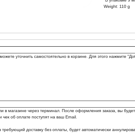
*В упаковке 9 
Weight: 110 g
можете уточнить самостоятельно в корзине. Для этого нажмите "Доб
 или в магазине через терминал. После оформления заказа, вы б
 чек об оплате поступят на ваш Email.
з требующий доставку без оплаты, будет автоматически аннулирова