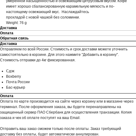
умеренной насыщенностью и освежающим цитрусовым вкусом. Кофе
имеет хорошо сбалансированную карамельную мягкость и по-
настоящему освежающий вкус. Наслаждайтесь
прохладой с новой чашкой без соломинки.
Weight: 76 g
Доставка
Оплата
Обратная связь
Доставка
Отправляем по всей России. Стоимость и срок доставки можете уточнить
самостоятельно в корзине. Для этого нажмите "Добавить в корзину".
Стоимость отправки до 4кг фиксированная.
Сдэк
Boxberry
Почта России
Бас-курьер
Оплата
Оплата по карте производится на сайте через корзину или в магазине через
терминал. После оформления заказа, вы будете перенаправлены на
защищенный сервер ПАО Сбербанк для осуществления транзакции. Копия
заказа и чек об оплате поступят на ваш Email.
Отправить ваш заказ сможем только после оплаты. Заказ требующий
доставку без оплаты, будет автоматически аннулирован.