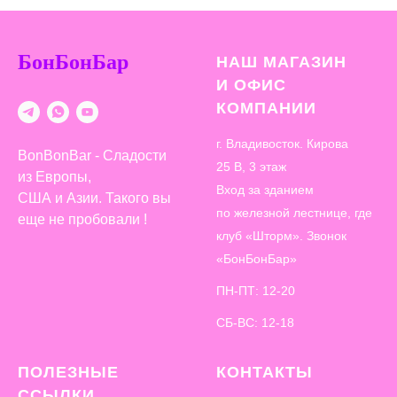
БонБонБар
НАШ МАГАЗИН
И ОФИС
КОМПАНИИ
г. Владивосток. Кирова
BonBonBar - Сладости
25 В, 3 этаж
из Европы,
Вход за зданием
США и Азии. Такого вы
по железной лестнице, где
еще не пробовали !
клуб «Шторм». Звонок
«БонБонБар»
ПН-ПТ: 12-20
СБ-ВС: 12-18
ПОЛЕЗНЫЕ
КОНТАКТЫ
ССЫЛКИ