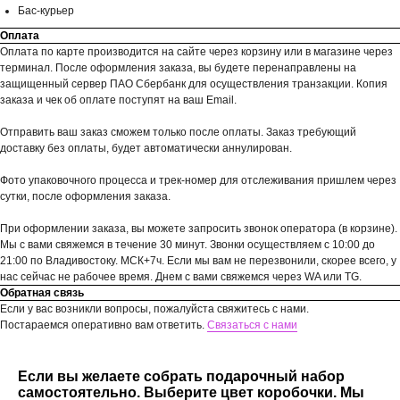
Бас-курьер
Оплата
Оплата по карте производится на сайте через корзину или в магазине через
терминал. После оформления заказа, вы будете перенаправлены на
защищенный сервер ПАО Сбербанк для осуществления транзакции. Копия
заказа и чек об оплате поступят на ваш Email.
Отправить ваш заказ сможем только после оплаты. Заказ требующий
доставку без оплаты, будет автоматически аннулирован.
Фото упаковочного процесса и трек-номер для отслеживания пришлем через
сутки, после оформления заказа.
При оформлении заказа, вы можете запросить звонок оператора (в корзине).
Мы с вами свяжемся в течение 30 минут. Звонки осуществляем с 10:00 до
21:00 по Владивостоку. МСК+7ч. Если мы вам не перезвонили, скорее всего, у
нас сейчас не рабочее время. Днем с вами свяжемся через WA или TG.
Обратная связь
Если у вас возникли вопросы, пожалуйста свяжитесь с нами.
Постараемся оперативно вам ответить.
Связаться с нами
Если вы желаете собрать подарочный набор
самостоятельно. Выберите цвет коробочки. Мы