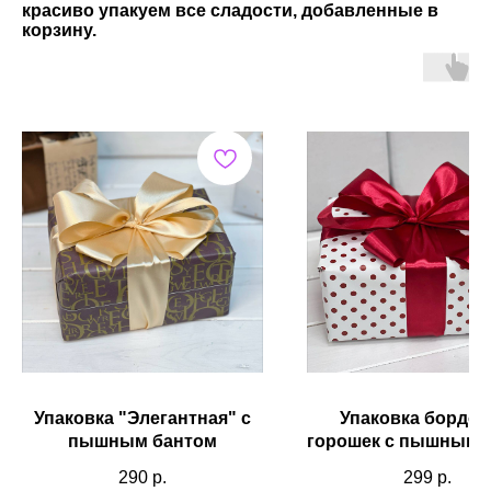
красиво упакуем все сладости, добавленные в
корзину.
Упаковка "Элегантная" с
Упаковка бордо
пышным бантом
горошек с пышным 
290
р.
299
р.