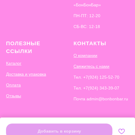
«БонБонБар»
ПН-ПТ: 12-20
СБ-ВС: 12-18
ПОЛЕЗНЫЕ
КОНТАКТЫ
ССЫЛКИ
О компании
Каталог
Свяжитесь с нами
Доставка и упаковка
Тел.
+7(924) 125-52-70
Оплата
Тел.
+7(924) 343-39-07
Отзывы
Почта admin@bonbonbar.ru
Добавить в корзину
©
BonBonBar 2026. Все права защищены