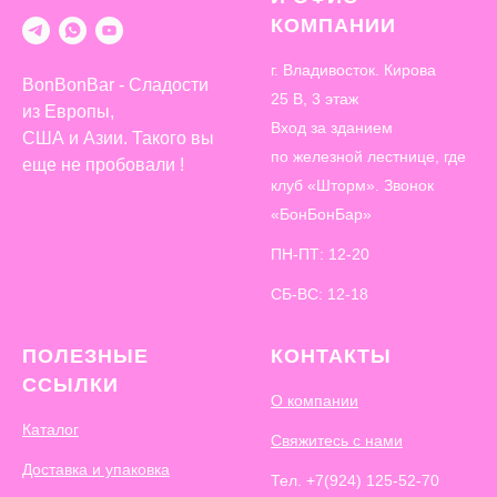
КОМПАНИИ
г. Владивосток. Кирова
BonBonBar - Сладости
25 В, 3 этаж
из Европы,
Вход за зданием
США и Азии. Такого вы
по железной лестнице, где
еще не пробовали !
клуб «Шторм». Звонок
«БонБонБар»
ПН-ПТ: 12-20
СБ-ВС: 12-18
ПОЛЕЗНЫЕ
КОНТАКТЫ
ССЫЛКИ
О компании
Каталог
Свяжитесь с нами
Доставка и упаковка
Тел.
+7(924) 125-52-70