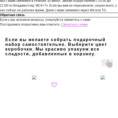
Мы с вами свяжемся в течение 30 минут. Звонки осуществляем с 10:00 до
21:00 по Владивостоку. МСК+7ч. Если мы вам не перезвонили, скорее всего, у
нас сейчас не рабочее время. Днем с вами свяжемся через WA или TG.
Обратная связь
Если у вас возникли вопросы, пожалуйста свяжитесь с нами.
Постараемся оперативно вам ответить.
Связаться с нами
Если вы желаете собрать подарочный
набор самостоятельно. Выберите цвет
коробочки. Мы красиво упакуем все
сладости, добавленные в корзину.