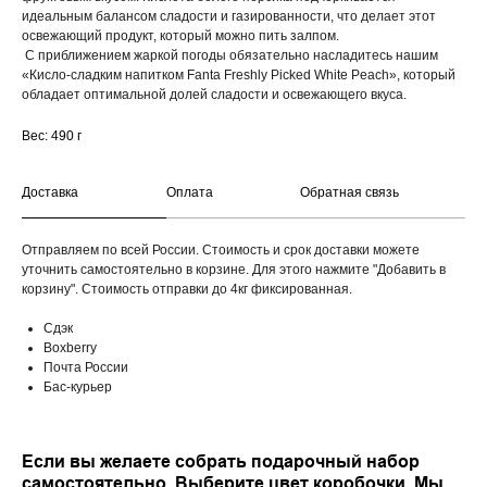
идеальным балансом сладости и газированности, что делает этот
освежающий продукт, который можно пить залпом.
С приближением жаркой погоды обязательно насладитесь нашим
«Кисло-сладким напитком Fanta Freshly Picked White Peach», который
обладает оптимальной долей сладости и освежающего вкуса.
Вес: 490 г
Доставка
Оплата
Обратная связь
Отправляем по всей России. Стоимость и срок доставки можете
уточнить самостоятельно в корзине. Для этого нажмите "Добавить в
корзину". Стоимость отправки до 4кг фиксированная.
Сдэк
Boxberry
Почта России
Бас-курьер
Если вы желаете собрать подарочный набор
самостоятельно. Выберите цвет коробочки. Мы