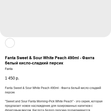
Fanta Sweet & Sour White Peach 490ml - Фанта
белый кисло-сладкий персик
Fanta
1 450
р.
Fanta Sweet & Sour White Peach 490ml - Фанта белый кисло-сладкий
персик
"Sweet and Sour Fanta Morning-Pick White Peach" - это серия, которая
предлагает новое наслаждение для газированных напитков с
фруктовым вкусом. Кислота белого персика подчеркивается