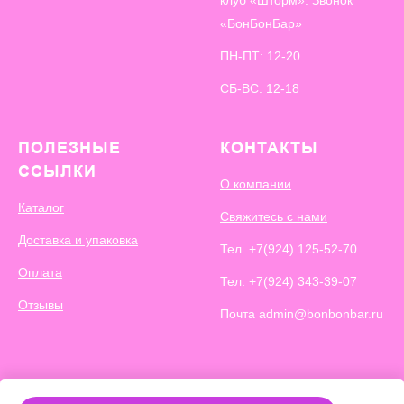
клуб «Шторм». Звонок
«БонБонБар»
ПН-ПТ: 12-20
СБ-ВС: 12-18
ПОЛЕЗНЫЕ
КОНТАКТЫ
ССЫЛКИ
О компании
Каталог
Свяжитесь с нами
Доставка и упаковка
Тел.
+7(924) 125-52-70
Оплата
Тел.
+7(924) 343-39-07
Отзывы
Почта admin@bonbonbar.ru